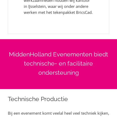
werkzaamheden houden wij kantoor
in IJsselstein, waar wij onder andere
werken met het tekenpakket BricsCad.
MiddenHolland Evenementen biedt
technische- en facilitaire
ondersteuning
Technische Productie
Bij een evenement komt veelal heel veel techniek kijken,